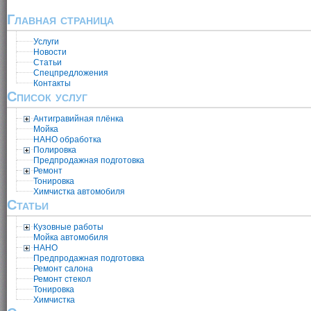
Главная страница
Услуги
Новости
Статьи
Спецпредложения
Контакты
Список услуг
Антигравийная плёнка
Мойка
НАНО обработка
Полировка
Предпродажная подготовка
Ремонт
Тонировка
Химчистка автомобиля
Статьи
Кузовные работы
Мойка автомобиля
НАНО
Предпродажная подготовка
Ремонт салона
Ремонт стекол
Тонировка
Химчистка