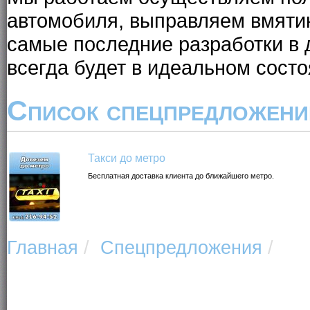
автомобиля, выправляем вмяти
самые последние разработки в
всегда будет в идеальном состо
Список спецпредложени
Такси до метро
Бесплатная доставка клиента до ближайшего метро.
Главная
/
Спецпредложения
/