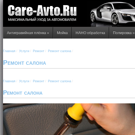
Антигравийная плёнка
»
Мойка
НАНО обработка
Полировка
»
Главная
/
Услуги
/
Ремонт
/
Ремонт салона
/
Ремонт салона
Главная
/
Услуги
/
Ремонт
/
Ремонт салона
/
Ремонт салона